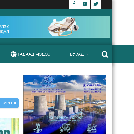
ГАДААД МЭДЭЭ
БУСАД
ЖИРГЭХ