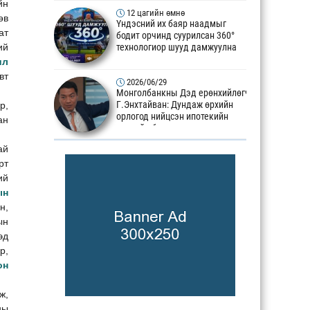
йн
12 цагийн өмнө
өв
Үндэсний их баяр наадмыг
ат
бодит орчинд суурилсан 360°
ий
технологиор шууд дамжуулна
ил
вт
2026/06/29
Монголбанкны Дэд ерөнхийлөгч
Г.Энхтайван: Дундаж өрхийн
р,
орлогод нийцсэн ипотекийн
ан
зээлийн багцыг гаргана
ай
2026/06/20
Монголбанкны Дэд Ерөнхийлөгч
рт
Г.Энхтайван ЕСБХБ-ны 35 дахь
ий
удаагийн жилийн уулзалт болон
ын
Бизнес форумд оролцлоо
н,
2026/06/12
ын
АНУ-ЫН САНГИЙН ЯАМТАЙ
эд
ТЕХНИКИЙН ТУСЛАЛЦААНЫ
р,
ХАМТЫН АЖИЛЛАГААГ АЛБАН
он
ЁСООР ЭХЛҮҮЛЛЭЭ
2025/08/14
ж,
Оюутолгойг хянан шалгах түр
ны