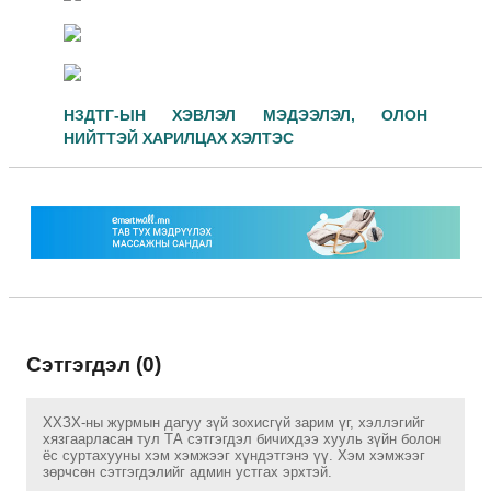
НЗДТГ-ЫН ХЭВЛЭЛ МЭДЭЭЛЭЛ, ОЛОН
НИЙТТЭЙ ХАРИЛЦАХ ХЭЛТЭС
Сэтгэгдэл (0)
ХХЗХ-ны журмын дагуу зүй зохисгүй зарим үг, хэллэгийг
хязгаарласан тул ТА сэтгэгдэл бичихдээ хууль зүйн болон
ёс суртахууны хэм хэмжээг хүндэтгэнэ үү. Хэм хэмжээг
зөрчсөн сэтгэгдэлийг админ устгах эрхтэй.